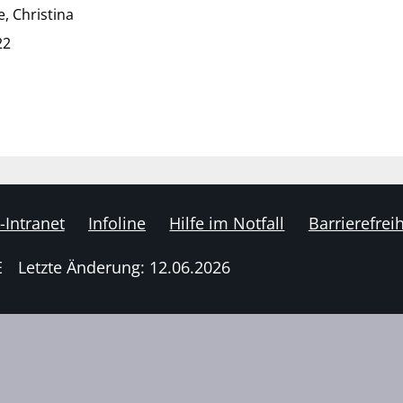
, Christina
22
-Intranet
Infoline
Hilfe im Notfall
Barrierefreih
E
Letzte Änderung: 12.06.2026