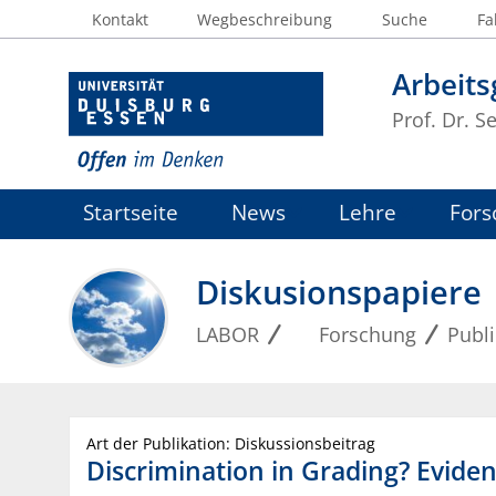
Kontakt
Wegbeschreibung
Suche
Fa
Arbeit
Prof. Dr. S
Startseite
News
Lehre
Fors
Diskusionspapiere
LABOR
Forschung
Publ
Art der Publikation: Diskussionsbeitrag
Discrimination in Grading? Evide