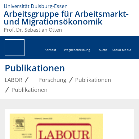
Universität Duisburg-Essen
Arbeitsgruppe für Arbeitsmarkt-
und Migrationsökonomik
Prof. Dr. Sebastian Otten
Kontakt
Wegbeschreibung
Suche
Social Media
Publikationen
LABOR
Forschung
Publikationen
Publikationen