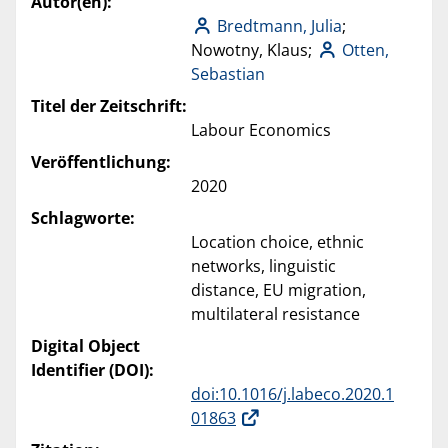
Autor(en):
Bredtmann, Julia
;
Nowotny, Klaus;
Otten,
Sebastian
Titel der Zeitschrift:
Labour Economics
Veröffentlichung:
2020
Schlagworte:
Location choice, ethnic
networks, linguistic
distance, EU migration,
multilateral resistance
Digital Object
Identifier (DOI):
doi:10.1016/j.labeco.2020.1
01863