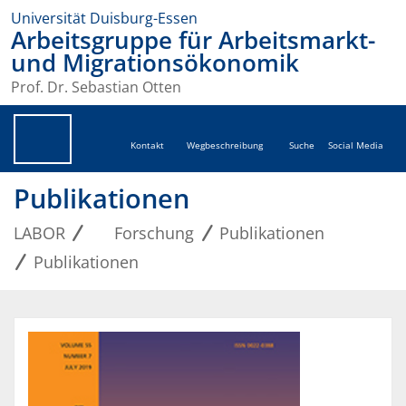
Universität Duisburg-Essen
Arbeitsgruppe für Arbeitsmarkt-
und Migrationsökonomik
Prof. Dr. Sebastian Otten
Kontakt
Wegbeschreibung
Suche
Social Media
Publikationen
LABOR
Forschung
Publikationen
Publikationen