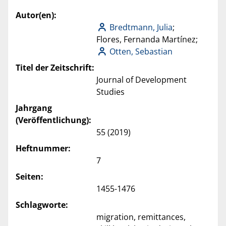
Autor(en):
Bredtmann, Julia
;
Flores, Fernanda Martínez;
Otten, Sebastian
Titel der Zeitschrift:
Journal of Development
Studies
Jahrgang
(Veröffentlichung):
55 (2019)
Heftnummer:
7
Seiten:
1455-1476
Schlagworte:
migration, remittances,