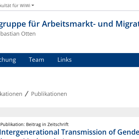
kultät für WiWi
sgruppe für Arbeitsmarkt- und Migr
ebastian Otten
chung
Team
Links
ikationen
Publikationen
 Publikation: Beitrag in Zeitschrift
Intergenerational Transmission of Gende