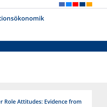
ationsökonomik
r Role Attitudes: Evidence from