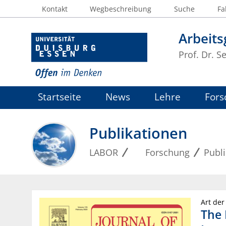
Kontakt
Wegbeschreibung
Suche
Fa
Arbeit
Prof. Dr. S
Startseite
News
Lehre
Fors
Publikationen
LABOR
Forschung
Publ
Art der
The 