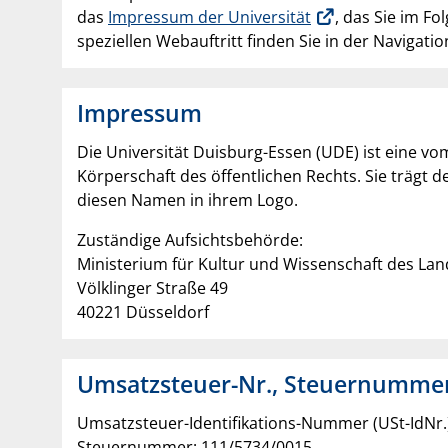
das
Impressum der Universität
, das Sie im F
speziellen Webauftritt finden Sie in der Navigatio
Impressum
Die Universität Duisburg-Essen (UDE) ist eine v
Körperschaft des öffentlichen Rechts. Sie trägt 
diesen Namen in ihrem Logo.
Zuständige Aufsichtsbehörde:
Ministerium für Kultur und Wissenschaft des La
Völklinger Straße 49
40221 Düsseldorf
Umsatzsteuer-Nr., Steuernummer
Umsatzsteuer-Identifikations-Nummer (USt-IdNr.)
Steuernummer: 111/5734/0015