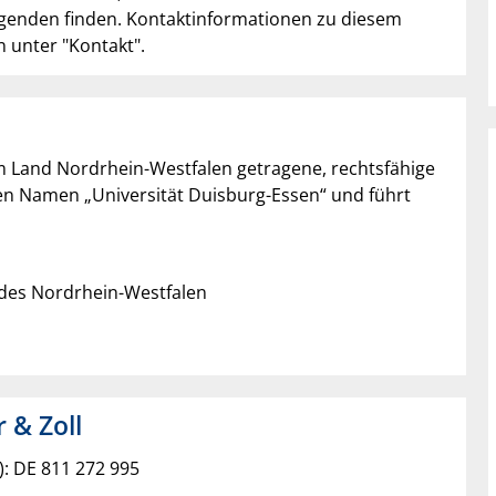
olgenden finden. Kontaktinformationen zu diesem
n unter "Kontakt".
om Land Nordrhein-Westfalen getragene, rechtsfähige
den Namen „Universität Duisburg-Essen“ und führt
ndes Nordrhein-Westfalen
 & Zoll
: DE 811 272 995