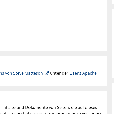
ns von Steve Matteson
unter der
Lizenz Apache
er Inhalte und Dokumente von Seiten, die auf dieses
chtlich geschützt - sie zu kopieren oder zu verändern