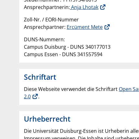
Ansprechpartnerin:
Anja Lhotak
Zoll-Nr. / EORI-Nummer
Ansprechpartner:
Ercüment Mete
DUNS-Nummern:
Campus Duisburg - DUNS 340177013
Campus Essen - DUNS 341557594
Schriftart
Diese Webseite verwendet die Schriftart
Open Sa
2.0
.
Urheberrecht
Die Universität Duisburg-Essen ist Urheberin all
Impressum verweisen. Die Inhalte sind urheberre