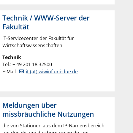
Technik / WWW-Server der
Fakultät
IT-Servicecenter der Fakultät für
Wirtschaftswissenschaften
Technik
Tel.: + 49 201 18 32500
E-Mail:
it (at) wiwinf.uni-due.de
Meldungen über
missbräuchliche Nutzungen
die von Stationen aus dem IP-Namensbereich
uni-due.de, uni-duisburg-essen.de, uni-