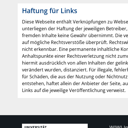
Haftung für Links
Diese Webseite enthält Verknüpfungen zu Webseit
unterliegen der Haftung der jeweiligen Betreiber,
fremden Inhalte keine Gewähr übernimmt. Die ve
auf mögliche Rechtsverstöße überprüft. Rechtswi
nicht erkennbar. Eine permanente inhaltliche Kon
Anhaltspunkte einer Rechtsverletzung nicht zumu
hiermit ausdrücklich von allen Inhalten der gelin
verändert wurden, distanziert. Für illegale, fehl
für Schäden, die aus der Nutzung oder Nichtnut
entstehen, haftet allein der Anbieter der Seite, 
Links auf die jeweilige Veröffentlichung verweist.
WIWI-In