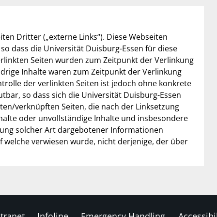
en Dritter („externe Links“). Diese Webseiten
 so dass die Universität Duisburg-Essen für diese
rlinkten Seiten wurden zum Zeitpunkt der Verlinkung
drige Inhalte waren zum Zeitpunkt der Verlinkung
trolle der verlinkten Seiten ist jedoch ohne konkrete
tbar, so dass sich die Universität Duisburg-Essen
kten/verknüpften Seiten, die nach der Linksetzung
erhafte oder unvollständige Inhalte und insbesondere
zung solcher Art dargebotener Informationen
auf welche verwiesen wurde, nicht derjenige, der über
tranet
Infoline
Emergency Handling
Accessibil