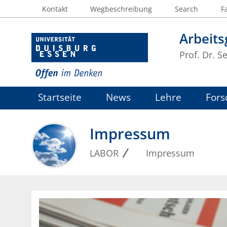
Kontakt
Wegbeschreibung
Search
F
Arbeit
Prof. Dr. S
Startseite
News
Lehre
Fors
Impressum
LABOR
Impressum