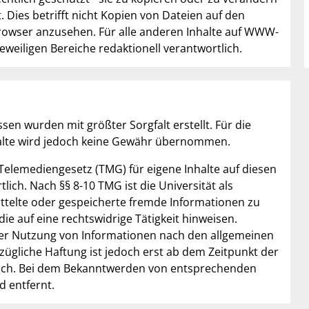
 Dies betrifft nicht Kopien von Dateien auf den
Browser anzusehen. Für alle anderen Inhalte auf WWW-
eweiligen Bereiche redaktionell verantwortlich.
ssen wurden mit größter Sorgfalt erstellt. Für die
Inhalte wird jedoch keine Gewähr übernommen.
 Telemediengesetz (TMG) für eigene Inhalte auf diesen
ich. Nach §§ 8-10 TMG ist die Universität als
ittelte oder gespeicherte fremde Informationen zu
 auf eine rechtswidrige Tätigkeit hinweisen.
der Nutzung von Informationen nach den allgemeinen
zügliche Haftung ist jedoch erst ab dem Zeitpunkt der
lich. Bei dem Bekanntwerden von entsprechenden
 entfernt.